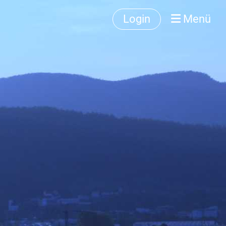
Login
Menü