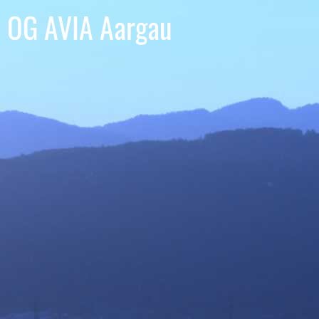
OG AVIA Aargau